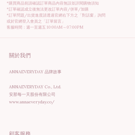
*購買商品前請確認訂單商品內容無誤並詳閱購物須知
*訂單確認成立後無法更改訂單內容/併單/加購
*訂單問題/出貨進度請透過官網右下方之「對話窗」詢問
或於官網登入會員之「訂單留言」
客服時間：週一至週五 10:00AM～07:00PM
關於我們
ANNAEVERYDAY 品牌故事
ANNAEVERYDAY Co., Ltd.
安那每一天股份有限公司
www.annaeveryday.co/
顧客服務