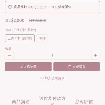
商品將於
2026/08/09 02:00
結束販售
NT$2,000
NT$2,610
規格
: 三件77折 (共3件)
三件77折 (共3件)
單件
數量
加入購物車
立即購買
加入追蹤清單
送貨及付款方
商品描述
顧客評價
式