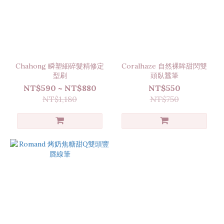
Chahong 瞬塑細碎髮精修定
Coralhaze 自然裸眸甜閃雙
型刷
頭臥蠶筆
NT$590 ~ NT$880
NT$550
NT$1,180
NT$750