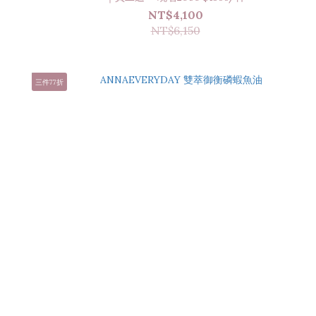
NT$4,100
NT$6,150
三件77折