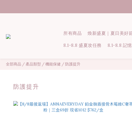
所有商品
煥新盛夏｜夏日美好
8.1-8.8 盛夏攻任務
8.1-8.8
全部商品
/
產品類型
/
機能保健
/
防護提升
防護提升