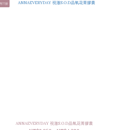
件77折
ANNAEVERYDAY 視澈S.O.D晶氧花菁膠囊