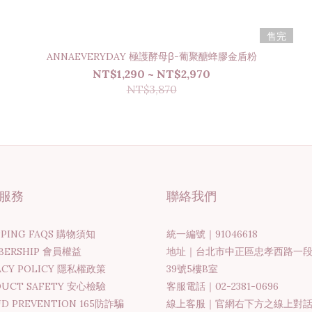
售完
ANNAEVERYDAY 極護酵母β-葡聚醣蜂膠金盾粉
NT$1,290 ~ NT$2,970
NT$3,870
服務
聯絡我們
PPING FAQS 購物須知
統一編號｜91046618
BERSHIP 會員權益
地址｜台北市中正區忠孝西路一
ACY POLICY 隱私權政策
39號5樓B室
DUCT SAFETY 安心檢驗
客服電話｜02-2381-0696
D PREVENTION 165防詐騙
線上客服｜官網右下方之線上對