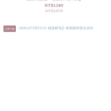
NT$2,580
NT$3,870
三件77折