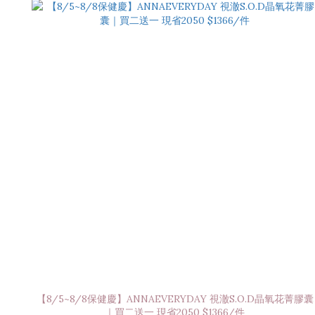
【8/5~8/8保健慶】ANNAEVERYDAY 視澈S.O.D晶氧花菁膠囊
｜買二送一 現省2050 $1366/件