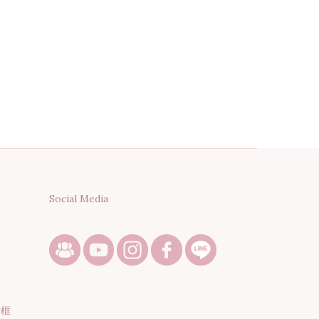
Social Media
段
話框