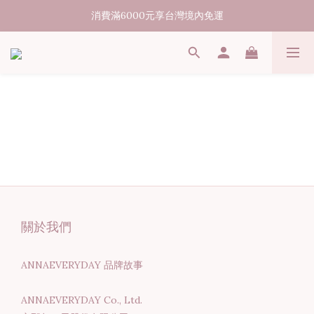
現貨商品｜出貨時間5-10個工作天
消費滿6000元享台灣境內免運
現貨商品｜出貨時間5-10個工作天
關於我們
ANNAEVERYDAY 品牌故事
ANNAEVERYDAY Co., Ltd.