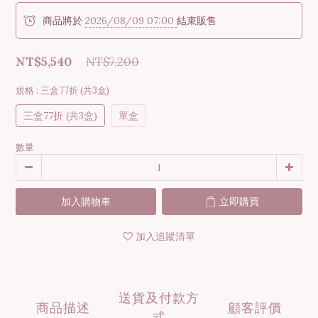
商品將於
2026/08/09 07:00
結束販售
NT$5,540
NT$7,200
規格
: 三盒77折 (共3盒)
三盒77折 (共3盒)
單盒
數量
加入購物車
立即購買
加入追蹤清單
送貨及付款方
商品描述
顧客評價
式