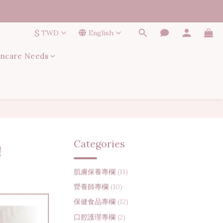
$
TWD
English
incare Needs
Categories
！
肌膚保養專欄
(11)
營養師專欄
(10)
保健食品專欄
(12)
口腔護理專欄
(2)