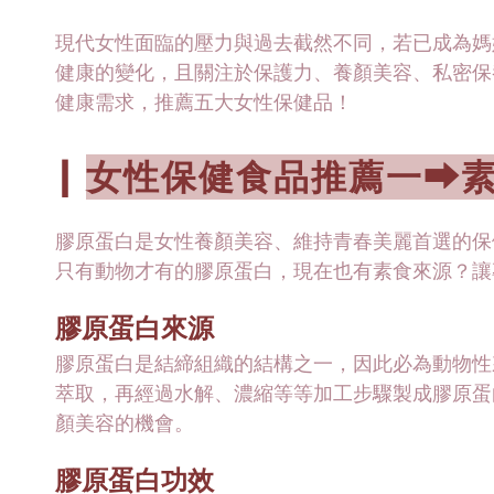
現代女性面臨的壓力與過去截然不同，若已成為媽
健康的變化，且關注於保護力、養顏美容、私密保養
健康需求，推薦五大女性保健品！
女性保健食品推薦一⮕
┃
膠原蛋白是女性養顏美容、維持青春美麗首選的保
只有動物才有的膠原蛋白，現在也有素食來源？讓
膠原蛋白來源
膠原蛋白是結締組織的結構之一，因此必為動物性
萃取，再經過水解、濃縮等等加工步驟製成膠原蛋
顏美容的機會。
膠原蛋白功效