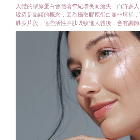
人體的膠原蛋白會隨著年紀增長而流失，而許多人
說這是錯誤的概念，因為攝取膠原蛋白並非填補，
胜肽片段，這些活性胜肽吸收進人體後，會有調節