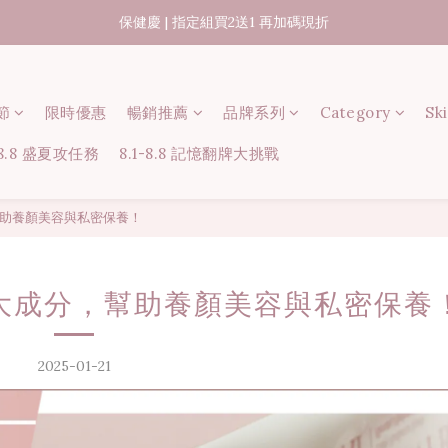
07/31-08/08 煥新盛夏 | 夏日美好節
出貨時間15-45個工作天
07/31-08/08 煥新盛夏 | 夏日美好節
節
限時優惠
暢銷推薦
品牌系列
Category
Sk
-8.8 盛夏攻任務
8.1-8.8 記憶翻牌大挑戰
助養顏美容與私密保養！
大成分，幫助養顏美容與私密保養
2025-01-21