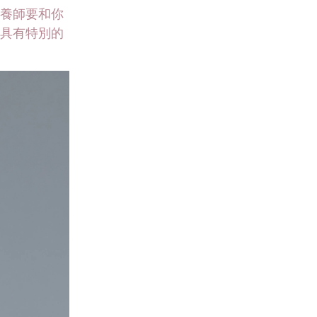
養師要和你
具有特別的