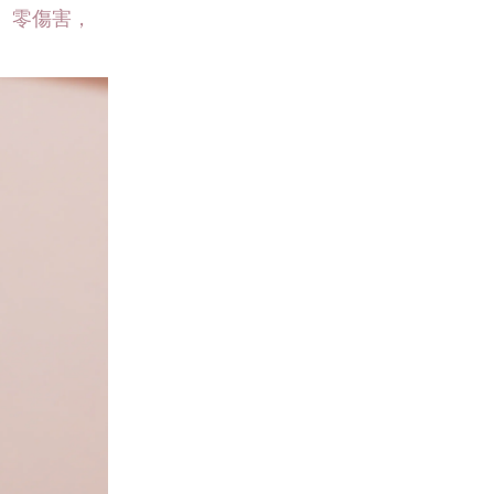
、零傷害，