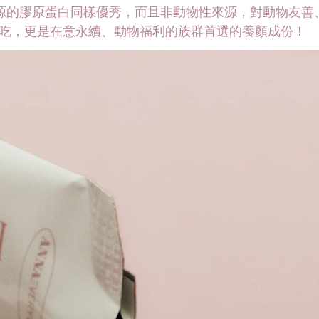
源的膠原蛋白同樣優秀，而且非動物性來源，對動物友善
吃，更是在意永續、動物福利的族群首選的養顏成份！