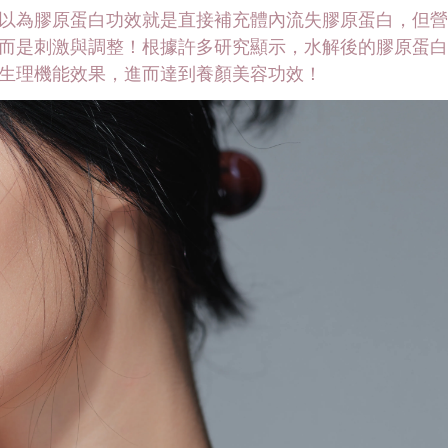
以為膠原蛋白功效就是直接補充體內流失膠原蛋白，但營
而是刺激與調整！根據許多研究顯示，水解後的膠原蛋白
生理機能效果，進而達到養顏美容功效！