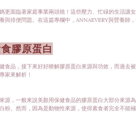
媽更面臨著家庭事業兩頭燒！這些壓力、忙碌的生活讓女
與排便問題。在這篇專欄中，ANNAEVERY與營養師
素食膠原蛋白
健食品，接下來好好瞭解膠原蛋白來源與功效，而過去被
專家來解析！
來源，一般來說美顏用保健食品的膠原蛋白大部分來源為
白粉。然而，因為是動物性來源，使得素食者完全不能補