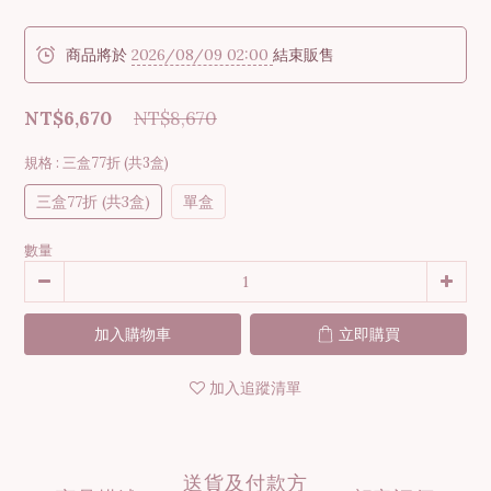
商品將於
2026/08/09 02:00
結束販售
NT$6,670
NT$8,670
規格
: 三盒77折 (共3盒)
三盒77折 (共3盒)
單盒
數量
加入購物車
立即購買
加入追蹤清單
送貨及付款方