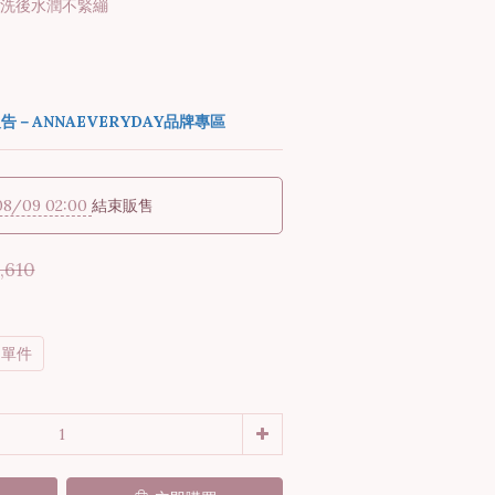
沫洗後水潤不緊繃
報告－ANNAEVERYDAY品牌專區
08/09 02:00
結束販售
,610
單件