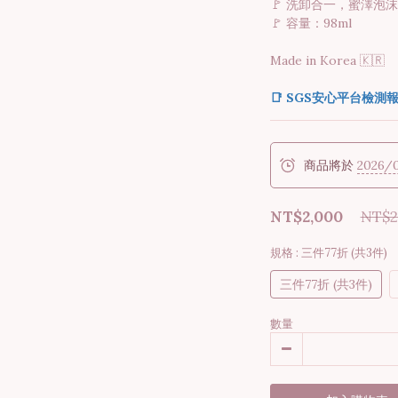
🚩 洗卸合一，蜜澤泡
🚩 容量：98ml
Made in Korea 🇰🇷
📑 SGS安心平台檢測
商品將於
2026/
NT$2,000
NT$2
規格
: 三件77折 (共3件)
三件77折 (共3件)
數量