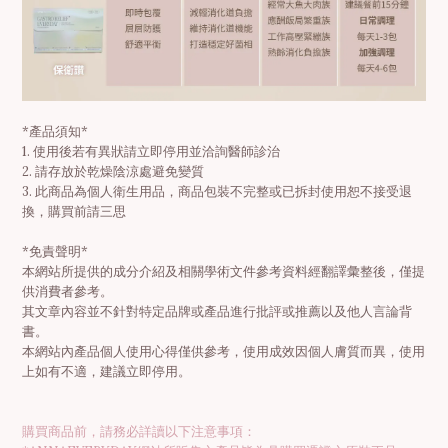
*產品須知*
1. 使用後若有異狀請立即停用並洽詢醫師診治
2. 請存放於乾燥陰涼處避免變質
3. 此商品為個人衛生用品，商品包裝不完整或已拆封使用恕不接受退
換，購買前請三思
*免責聲明*
本網站所提供的成分介紹及相關學術文件參考資料經翻譯彙整後，僅提
供消費者參考。
其文章內容並不針對特定品牌或產品進行批評或推薦以及他人言論背
書。
本網站內產品個人使用心得僅供參考，使用成效因個人膚質而異，使用
上如有不適，建議立即停用。
購買商品前，請務必詳讀以下注意事項：