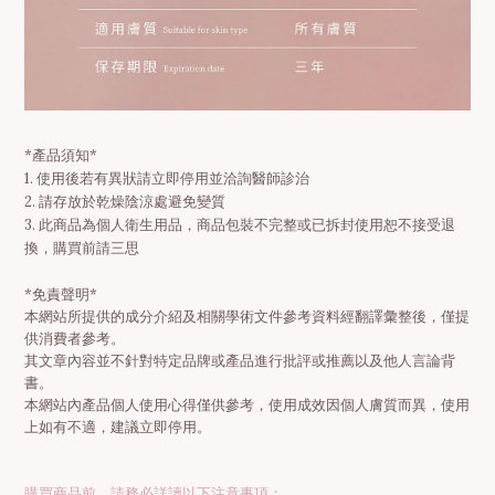
*
產品須知
*
1.
使用後若有異狀請立即停用並洽詢醫師診治
2.
請存放於乾燥陰涼處避免變質
3.
此商品為個人衛生用品，商品包裝不完整或已拆封使用恕不接受退
換，購買前請三思
*免責聲明*
本網站所提供的成分介紹及相關學術文件參考資料經翻譯彙整後，僅提
供消費者參考。
其文章內容並不針對特定品牌或產品進行批評或推薦以及他人言論背
書。
本網站內產品個人使用心得僅供參考，使用成效因個人膚質而異，使用
上如有不適，建議立即停用。
購買商品前，請務必詳讀以下注意事項：