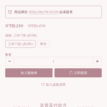
商品將於
2026/08/09 02:00
結束販售
NT$1,130
NT$1,470
規格
: 三件77折 (共3件)
三件77折 (共3件)
單件
數量
加入購物車
立即購買
加入追蹤清單
送貨及付款方