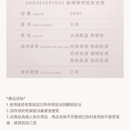
*
產品須知
*
1.
使用後若有異狀請立即停用並洽詢醫師診治
2.
請存放於乾燥陰涼處避免變質
3.
此商品為個人衛生用品，商品包裝不完整或已拆封使用恕不接受退
換，購買前請三思