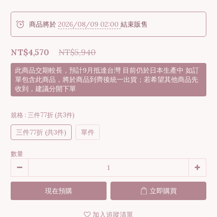
商品將於
2026/08/09 02:00
結束販售
NT$4,570
NT$5,940
此商品交期較長，預計9月抵達台灣 目前仍於日本生產中 如訂
單包含此商品，將於商品到齊後統一出貨；若希望其他商品先
收到，建議分開下單
規格
: 三件77折 (共3件)
三件77折 (共3件)
單件
數量
現在預購
立即購買
加入追蹤清單