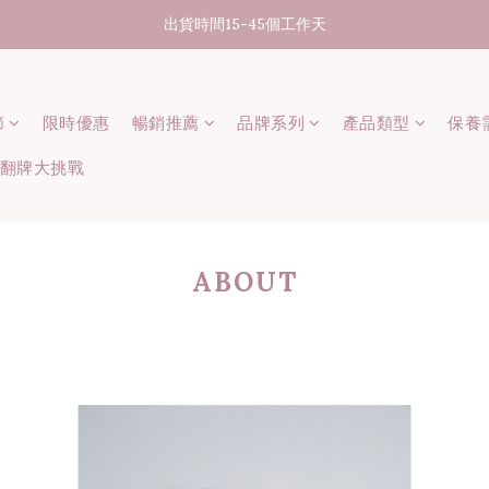
07/31-08/08 煥新盛夏 | 夏日美好節
出貨時間15-45個工作天
消費滿3000元享台灣境內免運
節
限時優惠
07/31-08/08 煥新盛夏 | 夏日美好節
暢銷推薦
品牌系列
產品類型
保養
 記憶翻牌大挑戰
ABOUT