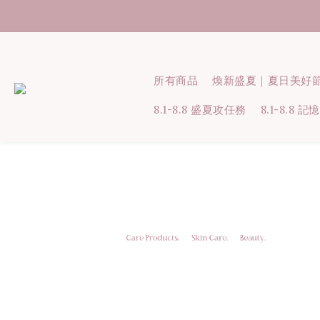
所有商品
煥新盛夏｜夏日美好
8.1-8.8 盛夏攻任務
8.1-8.8