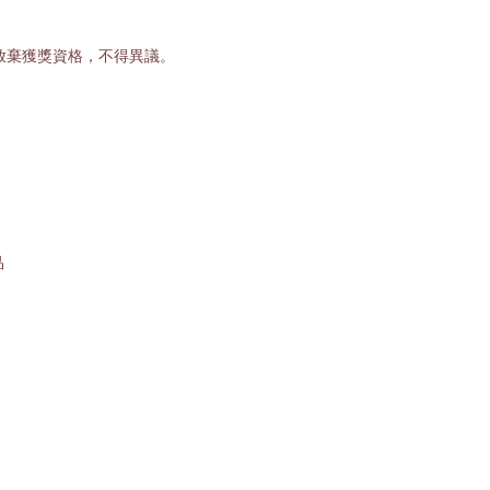
放棄獲獎資格，不得異議。
品