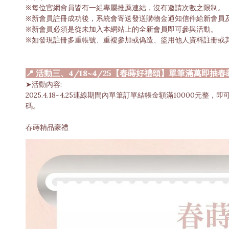
※每位官網會員皆有一組專屬推薦連結，沒有邀請次數之限制。
※新會員註冊成功後，系統會寄送發送購物金通知信件給新會員
※新會員必須是從未加入本網站上的全新會員即可參與活動。
※如發現註冊多重帳號、重複參加或偽造、盜用他人資料註冊或
📍 活動三、4/18~4/25【春蒔好禮頌】單筆滿萬即抽
➤活動內容:
2025.4.18~4.25連線期間內單筆訂單結帳金額滿10000
碼。
春蒔精品豪禮