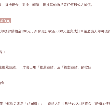
發、折抵現金、退換、轉讓、折換其他物品等任何形式之補償。
300元
，新會員立即獲得購物金100元，新會員訂單滿3000元並完成訂單後邀請人即可獲
 >
生推薦連結」，才會出現「推薦連結」及「複製連結」的按鈕
物金
並『狀態更改為「已完成」』，邀請人即可獲得200元購物金（購物金使用