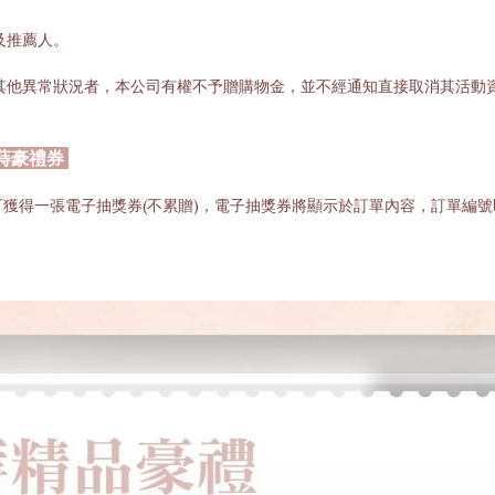
及推薦人。
其他異常狀況者，本公司有權不予贈購物金，並不經通知直接取消其活動
春蒔豪禮券
元整，即可獲得一張電子抽獎券(不累贈)，電子抽獎券將顯示於訂單內容，訂單編