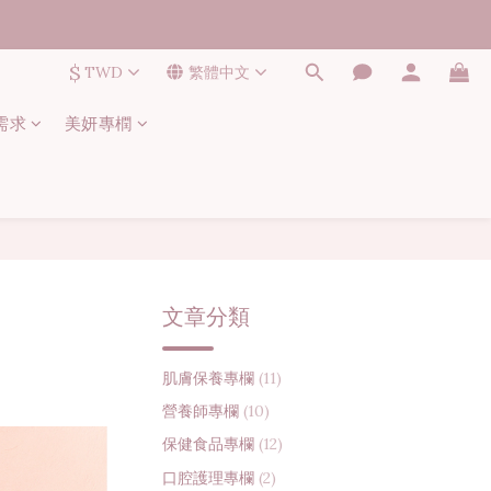
$
TWD
繁體中文
需求
美妍專橍
文章分類
肌膚保養專欄
(11)
營養師專欄
(10)
保健食品專欄
(12)
口腔護理專欄
(2)