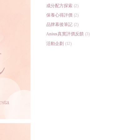
成分配方探索
(2)
保養心得評價
(2)
品牌幕後筆記
(2)
Anius真實評價反饋
(3)
活動企劃
(12)