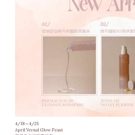
4/18～4/25
April Vernal Glow Feast