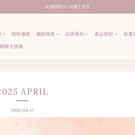
07/31-08/08 煥新盛夏 | 夏日美好節
出貨時間15-45個工作天
消費滿3000元享台灣境內免運
節
限時優惠
07/31-08/08 煥新盛夏 | 夏日美好節
暢銷推薦
品牌系列
產品類型
保養
 記憶翻牌大挑戰
2025 APRIL
2025-04-17