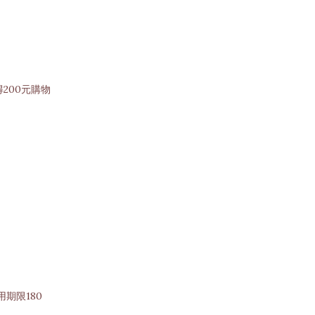
得200元購物
期限180