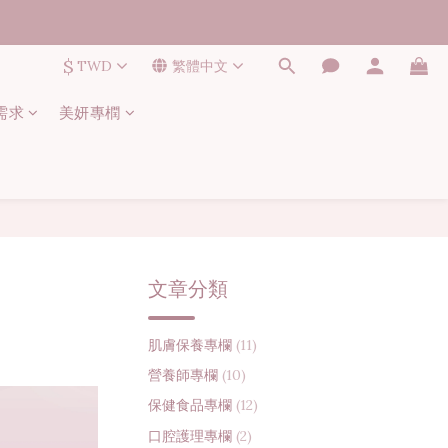
$
TWD
繁體中文
需求
美妍專橍
文章分類
肌膚保養專欄
(11)
營養師專欄
(10)
保健食品專欄
(12)
口腔護理專欄
(2)