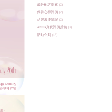
成分配方探索
(2)
保養心得評價
(2)
品牌幕後筆記
(2)
Anius真實評價反饋
(3)
活動企劃
(12)