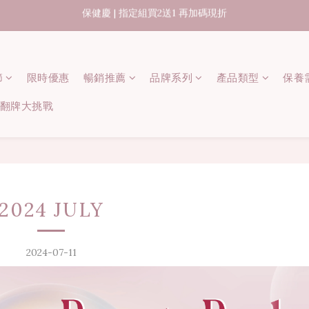
07/31-08/08 煥新盛夏 | 夏日美好節
出貨時間15-45個工作天
07/31-08/08 煥新盛夏 | 夏日美好節
節
限時優惠
暢銷推薦
品牌系列
產品類型
保養
 記憶翻牌大挑戰
2024 JULY
2024-07-11