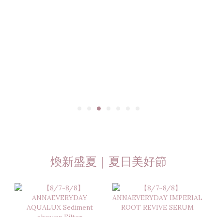
煥新盛夏｜夏日美好節