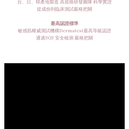
台、日、韓產地製造 高規格研發圖隊 科學實證
從成份到臨床測試嚴格把關
最高認證標準
敏感肌權威測試機構Dermatest最高等級認證
通過SGS 安全檢測 嚴格把關