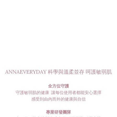
ANNAEVERYDAY 科學與溫柔並存 呵護敏弱肌
全方位守護
守護敏弱肌的健康 讓每位使用者都能安心選擇
感受到由內而外的健康與自信
專業研發團隊