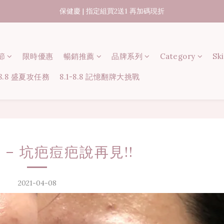
07/31-08/08 煥新盛夏 | 夏日美好節
出貨時間15-45個工作天
07/31-08/08 煥新盛夏 | 夏日美好節
節
限時優惠
暢銷推薦
品牌系列
Category
Sk
-8.8 盛夏攻任務
8.1-8.8 記憶翻牌大挑戰
 – 坑疤痘疤說再見!!
2021-04-08