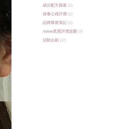
成分配方探索
(2)
保養心得評價
(2)
品牌幕後筆記
(2)
Anius真實評價反饋
(3)
活動企劃
(12)