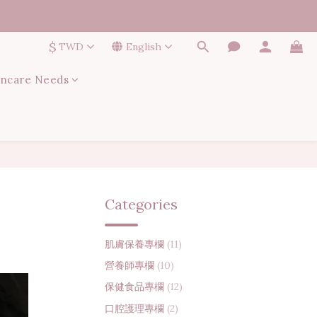
$
TWD
English
incare Needs
Categories
肌膚保養專欄
(11)
營養師專欄
(10)
保健食品專欄
(12)
口腔護理專欄
(2)