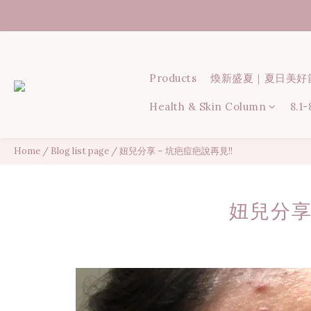
Products
煥新盛夏｜夏日美好
Health & Skin Column
8.1
Home
/
Blog list page
/
妞兒分享 – 坑疤痘疤說再見!!
妞兒分享