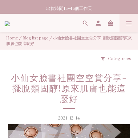
07/31-08/08 煥新盛夏 | 夏日美好節
出貨時間15-45個工作天
消費滿3000元享台灣境內免運
07/31-08/08 煥新盛夏 | 夏日美好節
Home
/
Blog list page
/
小仙女臉書社團空空賞分享-擺脫類固醇!原來
肌膚也能這麼好
Categories
小仙女臉書社團空空賞分享-
擺脫類固醇!原來肌膚也能這
麼好
2021-12-14