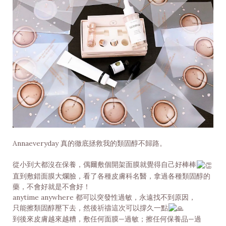
Annaeveryday 真的徹底拯救我的類固醇不歸路。
從小到大都沒在保養，偶爾敷個開架面膜就覺得自己好棒棒
直到敷錯面膜大爛臉，看了各種皮膚科名醫，拿過各種類固醇的
藥，不會好就是不會好！
anytime anywhere 都可以突發性過敏，永遠找不到原因，
只能擦類固醇壓下去，然後祈禱這次可以撐久一點
到後來皮膚越來越糟，敷任何面膜—過敏；擦任何保養品—過