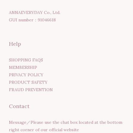
ANNAEVERYDAY Co., Ltd.
GUI number：91046618
Help
SHOPPING FAQS
MEMBERSHIP
PRIVACY POLICY
PRODUCT SAFETY
FRAUD PREVENTION
Contact
Message／Please use the chat box located at the bottom
right corner of our official website