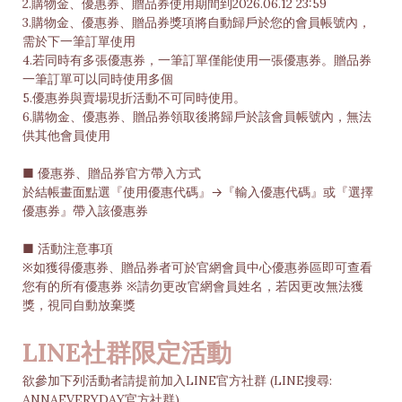
2.購物金、優惠券、贈品券使用期間到2026.06.12 23:59
3.購物金、優惠券、贈品券獎項將自動歸戶於您的會員帳號內，
需於下一筆訂單使用
4.若同時有多張優惠券，一筆訂單僅能使用一張優惠券。贈品券
一筆訂單可以同時使用多個
5.優惠券與賣場現折活動不可同時使用。
6.購物金、優惠券、贈品券領取後將歸戶於該會員帳號內，無法
供其他會員使用
■ 優惠券、贈品券官方帶入方式
於結帳畫面點選『使用優惠代碼』→『輸入優惠代碼』或『選擇
優惠券』帶入該優惠券
■ 活動注意事項
※如獲得優惠券、贈品券者可於官網會員中心優惠券區即可查看
您有的所有優惠券 ※請勿更改官網會員姓名，若因更改無法獲
獎，視同自動放棄獎
LINE社群限定活動
欲參加下列活動者請提前加入LINE官方社群 (LINE搜尋:
ANNAEVERYDAY官方社群)