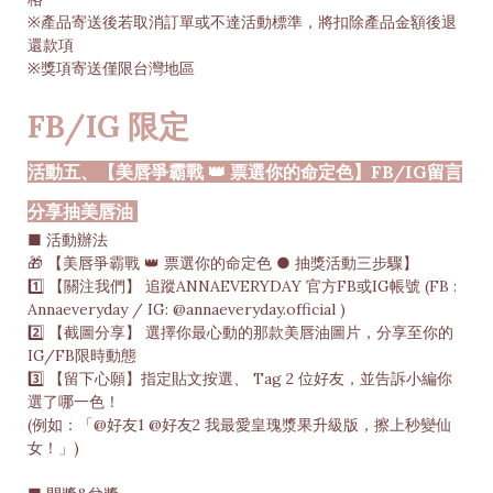
※產品寄送後若取消訂單或不達活動標準，將扣除產品金額後退
還款項
※獎項寄送僅限台灣地區
FB/IG 限定
活動五、【美唇爭霸戰 👑 票選你的命定色】FB/IG留言
分享抽美唇油
■ 活動辦法
🎁 【美唇爭霸戰 👑 票選你的命定色 ● 抽獎活動三步驟】
1️⃣ 【關注我們】 追蹤ANNAEVERYDAY 官方FB或IG帳號 (FB :
Annaeveryday / IG: @annaeveryday.official )
2️⃣ 【截圖分享】 選擇你最心動的那款美唇油圖片，分享至你的
IG/FB限時動態
3️⃣ 【留下心願】指定貼文按選、 Tag 2 位好友，並告訴小編你
選了哪一色！
(例如：「@好友1 @好友2 我最愛皇瑰漿果升級版，擦上秒變仙
女！」)