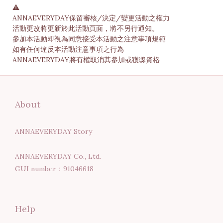
⚠️
ANNAEVERYDAY保留審核/決定/變更活動之權力
活動更改將更新於此活動頁面，將不另行通知。
參加本活動即視為同意接受本活動之注意事項規範
如有任何違反本活動注意事項之行為
ANNAEVERYDAY將有權取消其參加或獲獎資格
About
ANNAEVERYDAY Story
ANNAEVERYDAY Co., Ltd.
GUI number：91046618
Help