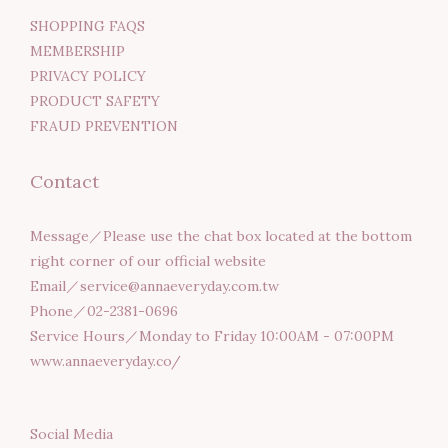
SHOPPING FAQS
MEMBERSHIP
PRIVACY POLICY
PRODUCT SAFETY
FRAUD PREVENTION
Contact
Message／Please use the chat box located at the bottom
right corner of our official website
Email／service@annaeveryday.com.tw
Phone／02-2381-0696
Service Hours／Monday to Friday 10:00AM - 07:00PM
www.annaeveryday.co/
Social Media