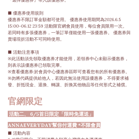
『選擇優惠券』帶入該優惠券。
■ 優惠券使用規則
優惠券不限訂單金額都可使用。 優惠券使用期間為2026.6.5
15:00-06.12 23:59 活動限官網會員使用，每位會員限用一次。
若同時有多張優惠券，一筆訂單僅能使用一張優惠券。 優惠券與
賣場現折活動不可同時使用。
■ 活動注意事項
※此活動須先領取優惠券才能使用，若領券中心未顯示優惠券，
則表示該優惠券已領取完畢。
※查看優惠券:於會員中心優惠券區即可查看您有的所有優惠券。
※勿將代碼提供給他人，若因此無法使用該優惠券，不得要求補
發、折抵現金、退換、轉讓、折換其他物品等任何形式之補償。
官網限定
活動二、 6/5首日限定「限時免運送」
ANNAEVERYDAY幫你付運費 *不限會員
■ 活動內容