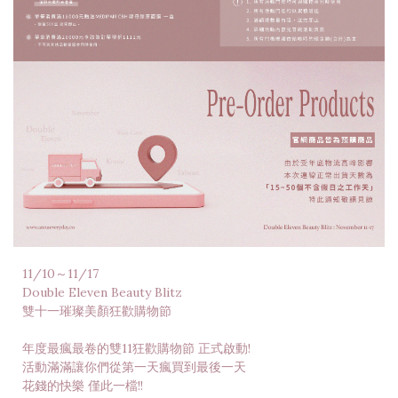
11/10～11/17
Double Eleven Beauty Blitz
雙十一璀璨美顏狂歡購物節
年度最瘋最卷的雙11狂歡購物節 正式啟動!
活動滿滿讓你們從第一天瘋買到最後一天
花錢的快樂 僅此一檔!!