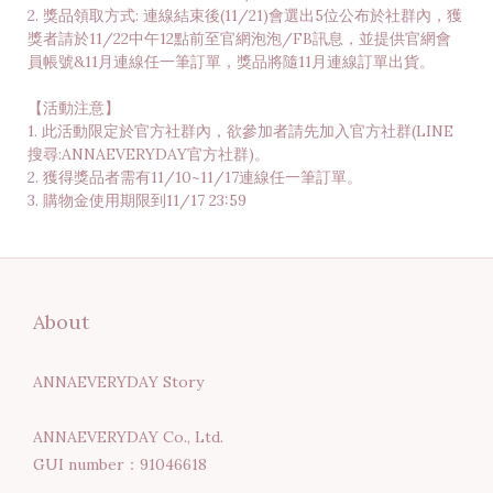
2. 獎品領取方式: 連線結束後(11/21)會選出5位公布於社群內，獲
獎者請於11/22中午12點前至官網泡泡/FB訊息，並提供官網會
員帳號&11月連線任一筆訂單，獎品將隨11月連線訂單出貨。
【活動注意】
1. 此活動限定於官方社群內，欲參加者請先加入官方社群(LINE
搜尋:ANNAEVERYDAY官方社群)。
2. 獲得獎品者需有11/10~11/17連線任一筆訂單。
3. 購物金使用期限到11/17 23:59
About
ANNAEVERYDAY Story
ANNAEVERYDAY Co., Ltd.
GUI number：91046618