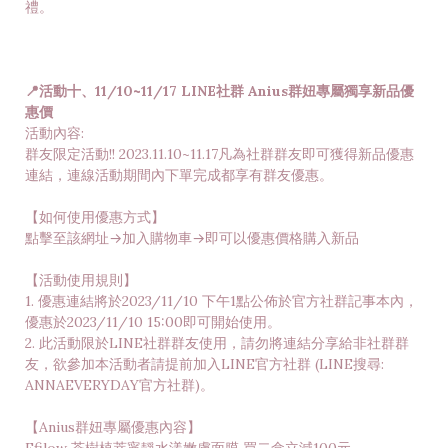
禮。
📍活動十、11/10~11/17 LINE社群 Anius群妞專屬獨享新品優
惠價
活動內容:
群友限定活動!! 2023.11.10~11.17凡為社群群友即可獲得新品優惠
連結，連線活動期間內下單完成都享有群友優惠。
【如何使用優惠方式】
點擊至該網址→加入購物車→即可以優惠價格購入新品
【活動使用規則】
1. 優惠連結將於2023/11/10 下午1點公佈於官方社群記事本內，
優惠於2023/11/10 15:00即可開始使用。
2. 此活動限於LINE社群群友使用，請勿將連結分享給非社群群
友，欲參加本活動者請提前加入LINE官方社群 (LINE搜尋:
ANNAEVERYDAY官方社群)。
【Anius群妞專屬優惠內容】