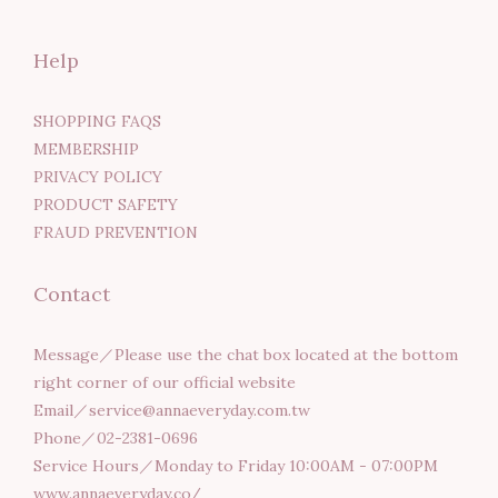
Help
SHOPPING FAQS
MEMBERSHIP
PRIVACY POLICY
PRODUCT SAFETY
FRAUD PREVENTION
Contact
Message／Please use the chat box located at the bottom
right corner of our official website
Email／service@annaeveryday.com.tw
Phone／02-2381-0696
Service Hours／Monday to Friday 10:00AM - 07:00PM
www.annaeveryday.co/