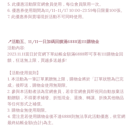
5. 此優惠活動限官網會員使用，每位會員限用一次。
6. 優惠券使用期間為11/11~11/17 10:00~23:59每日限量100張。
7. 此優惠券與賣場現折活動不可同時使用。
📍活動五、11/11一日加碼回饋滿6888送111購物金
活動內容:
2023.11.11當日於官網下單結帳金額滿6888即可享有111購物金回
饋，狂送無上限，買越多送越多!
【活動使用規則】
1. 本活動為一筆訂單累贈無上限，購物金將於「訂單狀態為已完
成」後即送，購物金使用無期限。
2. 參與本活動者須為官網會員，若非官網會員即視同自動放棄活
動贈額，不得要求補發、折抵現金、退換、轉讓、折換其他物品
等任何形式之補償。
3. 購物金無使用期限。
4. 需注意若使用購物金後不達6888則無法享此活動優惠，依官網
最終結帳金額(合計)為主。