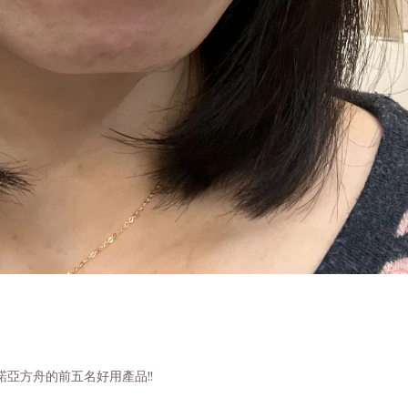
亞方舟的前五名好用產品!!