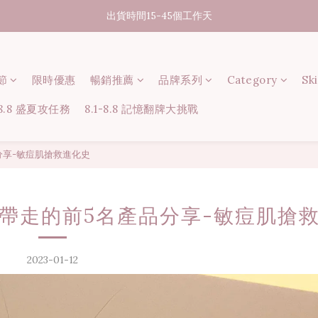
07/31-08/08 煥新盛夏 | 夏日美好節
出貨時間15-45個工作天
消費滿3000元享台灣境內免運
節
限時優惠
07/31-08/08 煥新盛夏 | 夏日美好節
暢銷推薦
品牌系列
Category
Sk
-8.8 盛夏攻任務
8.1-8.8 記憶翻牌大挑戰
分享-敏痘肌搶救進化史
帶走的前5名產品分享-敏痘肌搶
2023-01-12