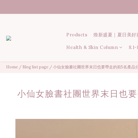
Products
煥新盛夏｜夏日美好
Health & Skin Column
8.1
Home
/
Blog list page
/
小仙女臉書社團世界末日也要帶走的前5名產品
小仙女臉書社團世界末日也要