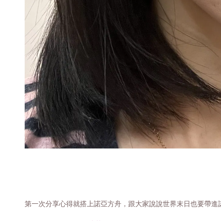
第一次分享心得就搭上諾亞方舟，跟大家說說世界末日也要帶進諾