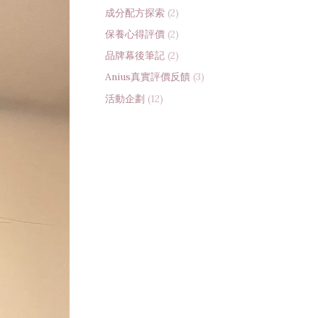
成分配方探索
(2)
保養心得評價
(2)
品牌幕後筆記
(2)
Anius真實評價反饋
(3)
活動企劃
(12)