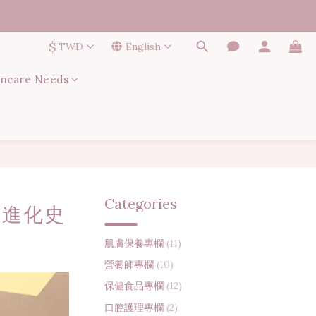
$
TWD
English
incare Needs
Categories
救進化史
肌膚保養專欄
(11)
營養師專欄
(10)
保健食品專欄
(12)
口腔護理專欄
(2)