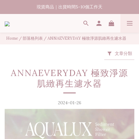
現貨商品｜出貨時間5-10個工作天
消費滿6000元享台灣境內免運
現貨商品｜出貨時間5-10個工作天
Home
/
部落格列表
/
ANNAEVERYDAY 極致淨源肌緻再生濾水器
文章分類
ANNAEVERYDAY 極致淨源
肌緻再生濾水器
2024-01-26