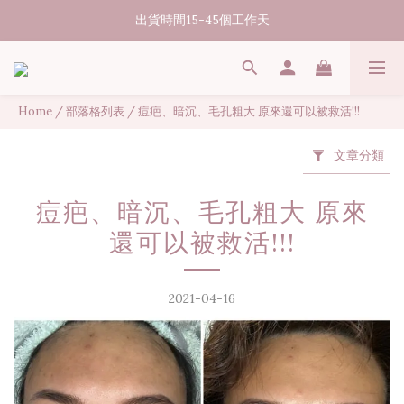
07/31-08/08 煥新盛夏 | 夏日美好節
出貨時間15-45個工作天
消費滿3000元享台灣境內免運
07/31-08/08 煥新盛夏 | 夏日美好節
Home
/
部落格列表
/
痘疤、暗沉、毛孔粗大 原來還可以被救活!!!
文章分類
痘疤、暗沉、毛孔粗大 原來
還可以被救活!!!
2021-04-16