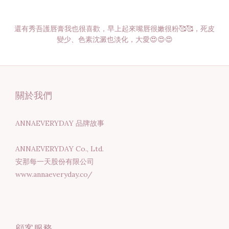
還有秀吾護唇膏我也很喜歡，早上起來嘴唇很嫩很粉🥰🥰，死皮
變少、色素沈澱也淡化，大愛😍😍😍
關於我們
ANNAEVERYDAY 品牌故事
ANNAEVERYDAY Co., Ltd.
安那每一天股份有限公司
www.annaeveryday.co/
顧客服務