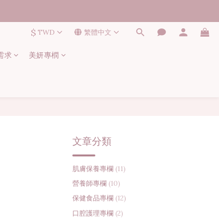
$
TWD
繁體中文
需求
美妍專橍
文章分類
肌膚保養專欄
(11)
營養師專欄
(10)
保健食品專欄
(12)
口腔護理專欄
(2)