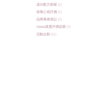
成分配方探索
(2)
保養心得評價
(2)
品牌幕後筆記
(2)
Anius真實評價反饋
(3)
活動企劃
(12)