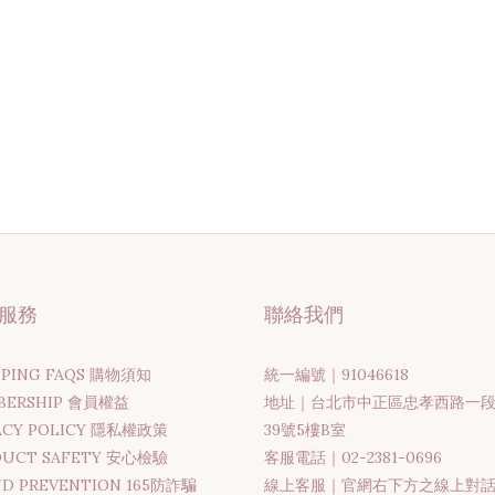
服務
聯絡我們
PPING FAQS 購物須知
統一編號｜91046618
BERSHIP 會員權益
地址｜台北市中正區忠孝西路一
ACY POLICY 隱私權政策
39號5樓B室
DUCT SAFETY 安心檢驗
客服電話｜02-2381-0696
D PREVENTION 165防詐騙
線上客服｜官網右下方之線上對