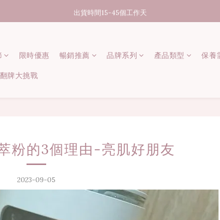
07/31-08/08 煥新盛夏 | 夏日美好節
出貨時間15-45個工作天
消費滿3000元享台灣境內免運
節
限時優惠
07/31-08/08 煥新盛夏 | 夏日美好節
暢銷推薦
品牌系列
產品類型
保養
 記憶翻牌大挑戰
萃粉的3個理由-亮肌好朋友
2023-09-05