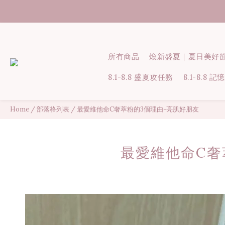
所有商品
煥新盛夏｜夏日美好
8.1-8.8 盛夏攻任務
8.1-8.8
Home
/
部落格列表
/
最愛維他命C奢萃粉的3個理由-亮肌好朋友
最愛維他命C奢