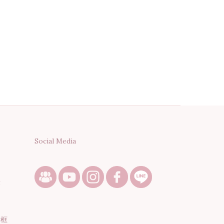
Social Media
段
話框