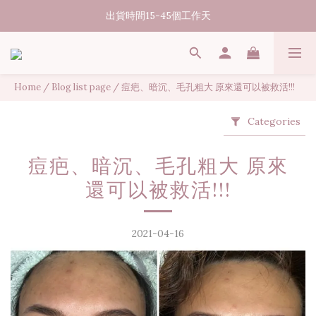
07/31-08/08 煥新盛夏 | 夏日美好節
出貨時間15-45個工作天
消費滿3000元享台灣境內免運
07/31-08/08 煥新盛夏 | 夏日美好節
Home
/
Blog list page
/
痘疤、暗沉、毛孔粗大 原來還可以被救活!!!
Categories
痘疤、暗沉、毛孔粗大 原來
還可以被救活!!!
2021-04-16