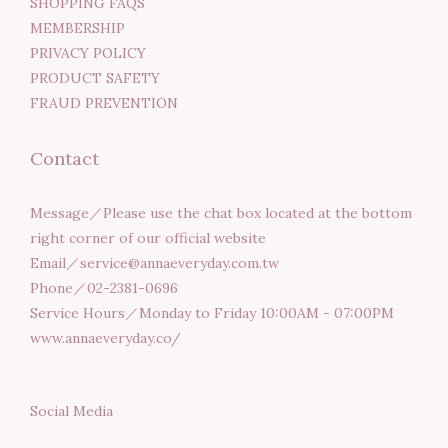
SHOPPING FAQS
MEMBERSHIP
PRIVACY POLICY
PRODUCT SAFETY
FRAUD PREVENTION
Contact
Message／Please use the chat box located at the bottom
right corner of our official website
Email／service@annaeveryday.com.tw
Phone／02-2381-0696
Service Hours／Monday to Friday 10:00AM - 07:00PM
www.annaeveryday.co/
Social Media