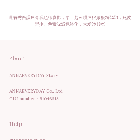
還有秀吾護唇膏我也很喜歡，早上起來嘴唇很嫩很粉🥰🥰，死皮
變少、色素沈澱也淡化，大愛😍😍😍
About
ANNAEVERYDAY Story
ANNAEVERYDAY Co., Ltd.
GUI number：91046618
Help