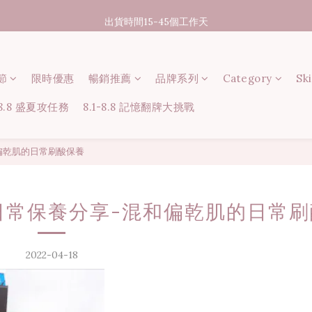
07/31-08/08 煥新盛夏 | 夏日美好節
出貨時間15-45個工作天
消費滿3000元享台灣境內免運
節
限時優惠
07/31-08/08 煥新盛夏 | 夏日美好節
暢銷推薦
品牌系列
Category
Sk
-8.8 盛夏攻任務
8.1-8.8 記憶翻牌大挑戰
和偏乾肌的日常刷酸保養
;日常保養分享-混和偏乾肌的日常
2022-04-18