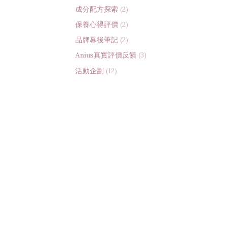
成分配方探索
(2)
保養心得評價
(2)
品牌幕後筆記
(2)
Anius真實評價反饋
(3)
活動企劃
(12)