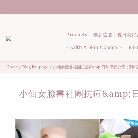
Products
煥新盛夏｜夏日美好
Health & Skin Column
8.1
Home
/
Blog list page
/
小仙女臉書社團抗痘&amp;日常保養分享-混
小仙女臉書社團抗痘&amp