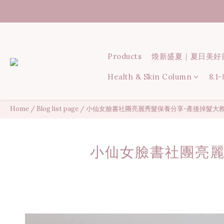
Products
煥新盛夏｜夏日美好
Health & Skin Column
8.1
Home
/
Blog list page
/
小仙女臉書社團亮麗秀髮保養分享-產後掉髮大救
小仙女臉書社團亮麗