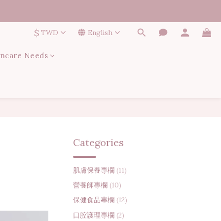
$
TWD
English
incare Needs
Categories
肌膚保養專欄
(11)
營養師專欄
(10)
保健食品專欄
(12)
口腔護理專欄
(2)