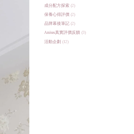
成分配方探索
(2)
保養心得評價
(2)
品牌幕後筆記
(2)
Anius真實評價反饋
(3)
活動企劃
(12)