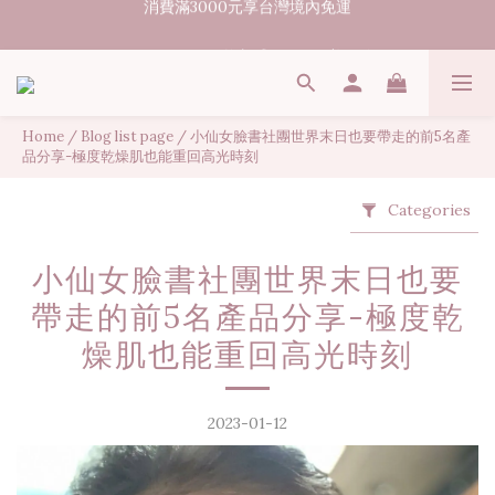
07/31-08/08 煥新盛夏 | 夏日美好節
07/31-08/08 煥新盛夏 | 夏日美好節
出貨時間15-45個工作天
消費滿3000元享台灣境內免運
Home
/
Blog list page
/
小仙女臉書社團世界末日也要帶走的前5名產
品分享-極度乾燥肌也能重回高光時刻
07/31-08/08 煥新盛夏 | 夏日美好節
Categories
小仙女臉書社團世界末日也要
帶走的前5名產品分享-極度乾
燥肌也能重回高光時刻
2023-01-12