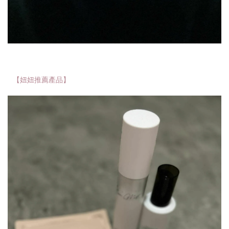
【妞妞推薦產品】