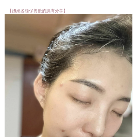
【妞妞各種保養後的肌膚分享】